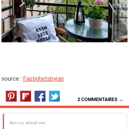
source :
Fastighetsbyran
2 COMMENTAIRES →
Article rédigé par