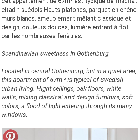
cet appartement de 67m² est typique de l'habitat
citadin suédois.Hauts plafonds, parquet en chêne,
murs blancs, ameublement mêlant classique et
design, couleurs douces, lumière entrant à flot
par les nombreuses fenêtres.
Scandinavian sweetness in Gothenburg
Located in central Gothenburg, but in a quiet area,
this apartment of 67m ² is typical of Swedish
urban living. Hight ceilings, oak floors, white
walls, mixing classical and design furniture, soft
colors, a flood of light entering through its many
windows.