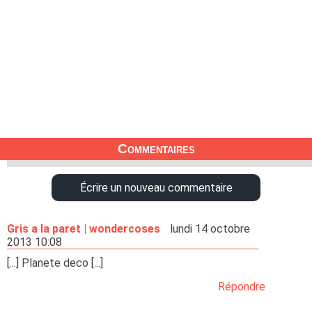
Commentaires
Écrire un nouveau commentaire
Gris a la paret | wondercoses
lundi 14 octobre
2013 10:08
[...] Planete deco [...]
Répondre