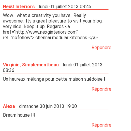
NexG Interiors
lundi 01 juillet 2013 08:45
Wow... what a creativity you have.. Really
awesome.. Its a great pleasure to visit your blog..
very nice.. keep it up. Regards <a
href="http://www.nexginteriors.com"
rel="nofollow"> chennai modular kitchens </a>
Répondre
Virginie, Simplementbeau
lundi 01 juillet 2013
08:36
Un heureux mélange pour cette maison suédoise !
Répondre
Alexa
dimanche 30 juin 2013 19:00
Dream house !!!
Répondre