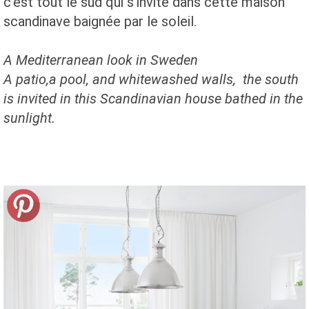
c'est tout le sud qui s'invite dans cette maison
scandinave baignée par le soleil.
A Mediterranean look in Sweden
A patio,a pool, and whitewashed walls, the south
is invited in this Scandinavian house bathed in the
sunlight.