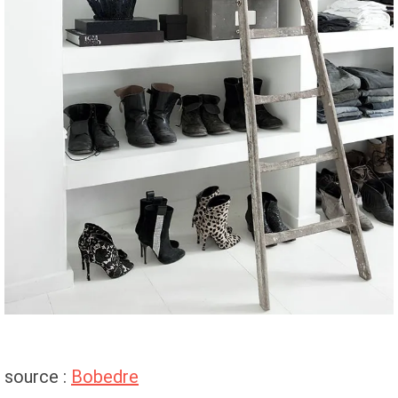
source :
Bobedre