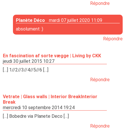
Répondre
Planète Déco
mardi 07 juillet 2020 11:09
absolument :)
Répondre
En fascination af sorte vægge | Living by CKK
jeudi 30 juillet 2015 10:27
[…] 1//2//3//4//5//6 […]
Répondre
Vetrate | Glass walls | Interior BreakInterior
Break
mercredi 10 septembre 2014 19:24
[…] Bobedre via Planete Deco […]
Répondre