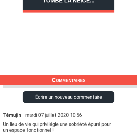
TOMBE LA NEIGE...
Commentaires
Écrire un nouveau commentaire
Témujin
mardi 07 juillet 2020 10:56
Un lieu de vie qui privilégie une sobriété épuré pour
un espace fonctionnel !