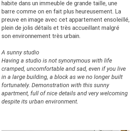
habite dans un immeuble de grande taille, une
barre comme on en fait plus heureusement. La
preuve en image avec cet appartement ensoleillé,
plein de jolis détails et très accueillant malgré
son environnement très urbain.
A sunny studio
Having a
studio is not
synonymous with life
cramped
, uncomfortable
and sad
, even
if you live
in a
large
building,
a
block
as we
no longer built
fortunately.
Demonstration
with
this
sunny
apartment
, full of
nice details
and very welcoming
despite its
urban environment.