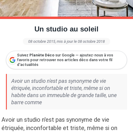
Petite Surface
Piscine
Question De Style
Renovation
Revue De Week End
Tiny House
Un studio au soleil
08 octobre 2015
, mis à jour le 08 octobre 2018
Suivez
Planète Déco
sur Google — ajoutez-nous à vos
favoris pour retrouver nos articles déco dans votre fil
d'actualités
Avoir un studio n'est pas synonyme de vie
étriquée, inconfortable et triste, même si on
habite dans un immeuble de grande taille, une
barre comme
Avoir un studio n'est pas synonyme de vie
étriquée, inconfortable et triste, même si on