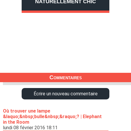
NATURELLEMENT CHIC
Commentaires
Écrire un nouveau commentaire
Où trouver une lampe
&laquo;&nbsp;bulle&nbsp;&raquo;? | Elephant
in the Room
lundi 08 février 2016 18:11