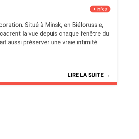
+ infos
ation. Situé à Minsk, en Biélorussie,
cadrent la vue depuis chaque fenêtre du
ait aussi préserver une vraie intimité
LIRE LA SUITE →