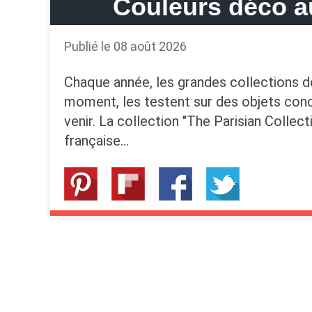
Couleurs déco a
Publié le 08 août 2026
Chaque année, les grandes collections 
moment, les testent sur des objets concre
venir. La collection "The Parisian Colle
française…