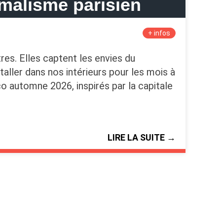
malisme parisien
+ infos
s. Elles captent les envies du
taller dans nos intérieurs pour les mois à
co automne 2026, inspirés par la capitale
LIRE LA SUITE →