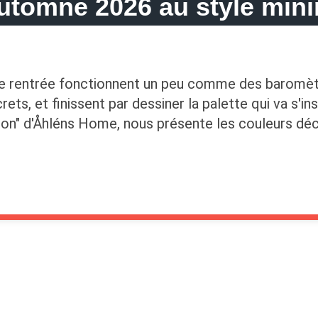
utomne 2026 au style mini
de rentrée fonctionnent un peu comme des baromètre
ts, et finissent par dessiner la palette qui va s'ins
ction" d'Åhléns Home, nous présente les couleurs dé