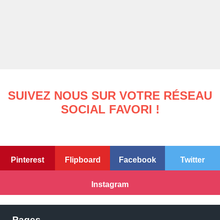
SUIVEZ NOUS SUR VOTRE RÉSEAU
SOCIAL FAVORI !
Pinterest
Flipboard
Facebook
Twitter
Instagram
Pages