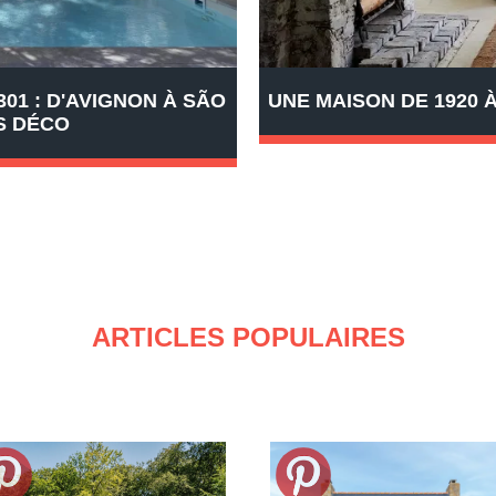
01 : D'AVIGNON À SÃO
UNE MAISON DE 1920
S DÉCO
ARTICLES POPULAIRES