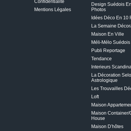
Confidentialité
Design Suédois E
Mentions Légales
Photos
Idées Déco En 10 
La Semaine Décora
Maison En Ville
Méli-Mélo Suédois
Publi Reportage
Tendance
Interieurs Scandin
La Décoration Selo
Astrologique
Les Trouvailles Dé
Loft
Maison Appartemen
Maison Container/
House
Maison D'hôtes