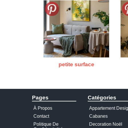
petite surface
Pages
Catégories
À Propos
Appartement Desi
Contact
Cabanes
Politique De
Decoration Noël