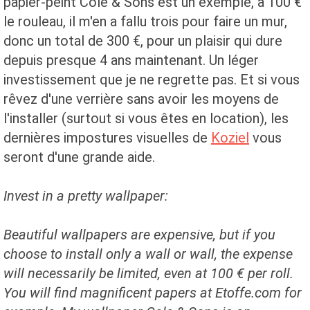
papier-peint Cole & Sons est un exemple, à 100 €
le rouleau, il m'en a fallu trois pour faire un mur,
donc un total de 300 €, pour un plaisir qui dure
depuis presque 4 ans maintenant. Un léger
investissement que je ne regrette pas. Et si vous
rêvez d'une verrière sans avoir les moyens de
l'installer (surtout si vous êtes en location), les
dernières impostures visuelles de
Koziel
vous
seront d'une grande aide.
Invest in a pretty wallpaper:
Beautiful wallpapers are expensive, but if you
choose to install only a wall or wall, the expense
will necessarily be limited, even at 100 € per roll.
You will find magnificent papers at Etoffe.com for