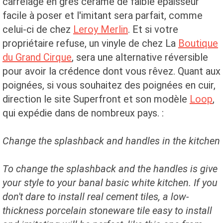
carrelage en grès cérame de faible épaisseur
facile à poser et l'imitant sera parfait, comme
celui-ci de chez
Leroy Merlin
. Et si votre
propriétaire refuse, un vinyle de chez La
Boutique
du Grand Cirque
, sera une alternative réversible
pour avoir la crédence dont vous rêvez. Quant aux
poignées, si vous souhaitez des poignées en cuir,
direction le site Superfront et son modèle
Loop
,
qui expédie dans de nombreux pays. :
Change the splashback and handles
in the kitchen
To change the splashback and the handles is give
your style to your banal basic white kitchen.
If you
don't dare to install real cement tiles, a low-
thickness porcelain stoneware tile easy to install