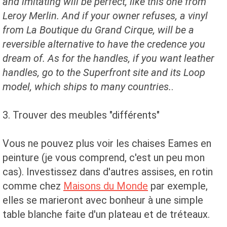
and imitating will be perfect, like this one from
Leroy Merlin.
And if your owner refuses, a vinyl
from La Boutique du Grand Cirque, will be a
reversible alternative to have the credence you
dream of.
As for the handles, if you want leather
handles, go to the Superfront site and its Loop
model, which ships to many countries.
.
3. Trouver des meubles "différents"
Vous ne pouvez plus voir les chaises Eames en
peinture (je vous comprend, c'est un peu mon
cas). Investissez dans d'autres assises, en rotin
comme chez
Maisons du Monde
par exemple,
elles se marieront avec bonheur à une simple
table blanche faite d'un plateau et de tréteaux.