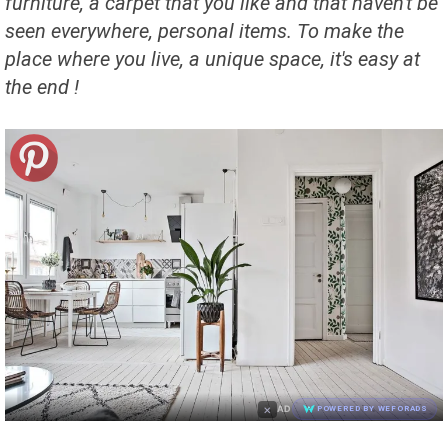
furniture, a carpet that you like and that haven't be
seen everywhere, personal items.
To make the
place where you live, a unique space, it's easy at
the end !
×
AD
POWERED BY WEFORADS