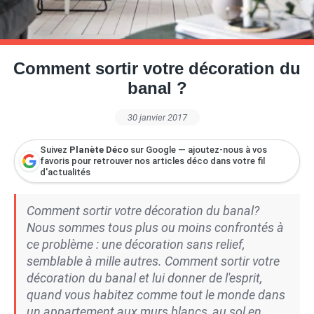
Petite Surface
Piscine
Question De Style
Renovation
Revue De Week End
Tiny House
Comment sortir votre décoration du
banal ?
30 janvier 2017
Suivez
Planète Déco
sur Google — ajoutez-nous à vos
favoris pour retrouver nos articles déco dans votre fil
d'actualités
Comment sortir votre décoration du banal?
Nous sommes tous plus ou moins confrontés à
ce problème : une décoration sans relief,
semblable à mille autres. Comment sortir votre
décoration du banal et lui donner de l'esprit,
quand vous habitez comme tout le monde dans
un appartement aux murs blancs, au sol en