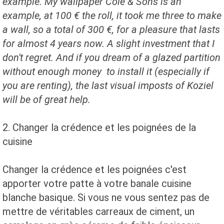
example.
My wallpaper Cole & Sons is an
example, at 100 € the roll, it took me three to make
a wall, so a total of 300 €, for a pleasure that lasts
for almost 4 years now.
A slight investment that I
don't regret.
And if you dream of a glazed partition
without enough money to install it (especially if
you are renting), the last visual imposts of Koziel
will be of great help.
2.
Changer la crédence et les poignées de la
cuisine
Changer la crédence et les poignées c'est
apporter votre patte à votre banale cuisine
blanche basique. Si vous ne vous sentez pas de
mettre de véritables carreaux de ciment, un