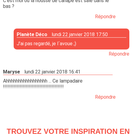
C'est moi ou la housse de canapé est sale dans le
bas ?
Répondre
Planète Déco
lundi 22 janvier 2018 17:50
J’ai pas regardé, je l´avoue ;)
Répondre
Maryse
lundi 22 janvier 2018 16:41
Ahhhhhhhhhhhhhhhhh ... Ce lampadaire
!!!!!!!!!!!!!!!!!!!!!!!!!!!!!!!!!!!!!!!!
Répondre
TROUVEZ VOTRE INSPIRATION EN