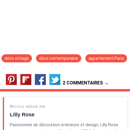
déco vintage
déco contemporaine
appartement Paris
2 COMMENTAIRES →
Article rédigé par
Lilly Rose
Passionnée de décoration intérieure et design, Lilly Rose