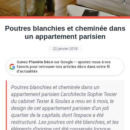
Petite Surface
Piscine
Question De Style
Renovation
Revue De Week End
Tiny House
Poutres blanchies et cheminée dans
un appartement parisien
22 janvier 2018
Suivez
Planète Déco
sur Google — ajoutez-nous à vos
favoris pour retrouver nos articles déco dans votre fil
d'actualités
Poutres blanchies et cheminée dans un
appartement parisien L'architecte Sophie Texier
du cabinet Texier & Soulas a revu en 6 mois, le
design de cet appartement parisien d'un joli
quartier de la capitale, dont l'espace a été
restructuré. Les poutres ont été blanchies, et les
éléments d'origine ont été conservés lorsque