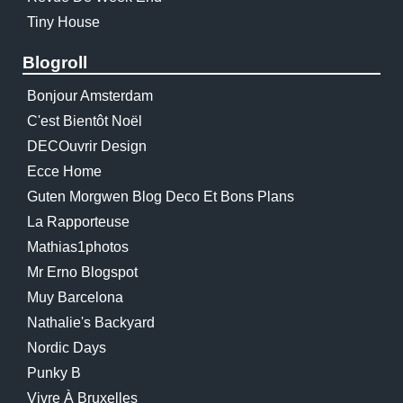
Tiny House
Blogroll
Bonjour Amsterdam
C'est Bientôt Noël
DECOuvrir Design
Ecce Home
Guten Morgwen Blog Deco Et Bons Plans
La Rapporteuse
Mathias1photos
Mr Erno Blogspot
Muy Barcelona
Nathalie's Backyard
Nordic Days
Punky B
Vivre À Bruxelles