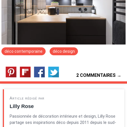
déco contemporaine
déco design
2 COMMENTAIRES →
Article rédigé par
Lilly Rose
Passionnée de décoration intérieure et design, Lilly Rose
partage ses inspirations déco depuis 2011 depuis le sud-