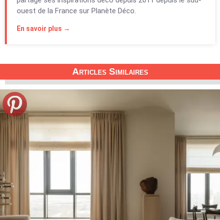
partage ses inspirations déco depuis 2011 depuis le sud-
ouest de la France sur Planète Déco.
En savoir plus →
Articles Similaires