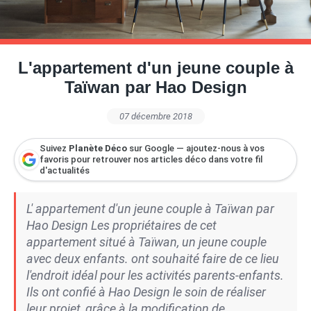
Petite Surface
Piscine
Question De Style
Renovation
Revue De Week End
Tiny House
L'appartement d'un jeune couple à
Taïwan par Hao Design
07 décembre 2018
Suivez
Planète Déco
sur Google — ajoutez-nous à vos
favoris pour retrouver nos articles déco dans votre fil
d'actualités
L' appartement d'un jeune couple à Taïwan par
Hao Design Les propriétaires de cet
appartement situé à Taïwan, un jeune couple
avec deux enfants. ont souhaité faire de ce lieu
l'endroit idéal pour les activités parents-enfants.
Ils ont confié à Hao Design le soin de réaliser
leur projet, grâce à la modification de