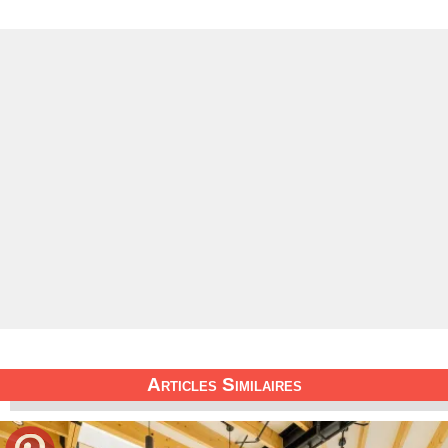
Articles Similaires