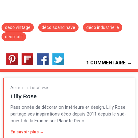
déco vintage
déco scandinave
déco industrielle
déco loft
1 COMMENTAIRE →
Article rédigé par
Lilly Rose
Passionnée de décoration intérieure et design, Lilly Rose
partage ses inspirations déco depuis 2011 depuis le sud-
ouest de la France sur Planète Déco.
En savoir plus →