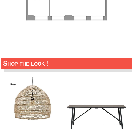
Shop the look !