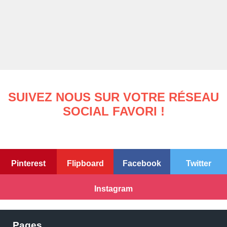
SUIVEZ NOUS SUR VOTRE RÉSEAU
SOCIAL FAVORI !
Pinterest
Flipboard
Facebook
Twitter
Instagram
Pages