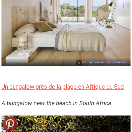
×
AD
POWERED BY WEFORADS
Un bungalow près de la plage en Afrique du Sud
A bungalow near the beach in South Africa