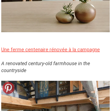
Une ferme centenaire rénovée à la campagne
A renovated century-old farmhouse in the
countryside