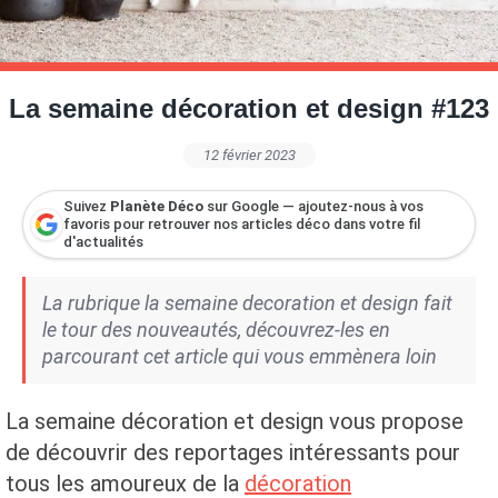
Petite Surface
Piscine
Question De Style
Renovation
Revue De Week End
Tiny House
La semaine décoration et design #123
12 février 2023
Suivez
Planète Déco
sur Google — ajoutez-nous à vos
favoris pour retrouver nos articles déco dans votre fil
d'actualités
La rubrique la semaine decoration et design fait
le tour des nouveautés, découvrez-les en
parcourant cet article qui vous emmènera loin
La semaine décoration et design vous propose
de découvrir des reportages intéressants pour
tous les amoureux de la
décoration