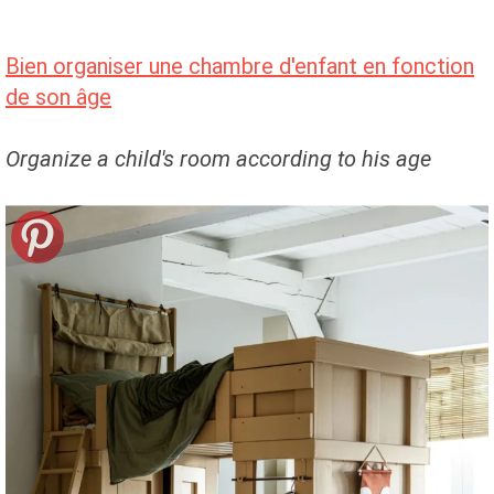
Bien organiser une chambre d'enfant en fonction
de son âge
Organize a child's room according to his age