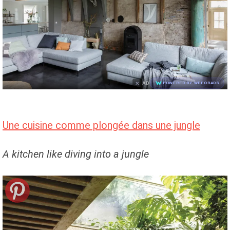
×
AD
POWERED BY WEFORADS
Une cuisine comme plongée dans une jungle
A kitchen like diving into a jungle