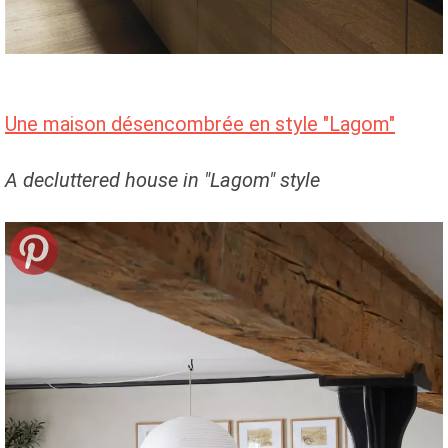
Une maison désencombrée en style "Lagom"
A decluttered house in "Lagom" style