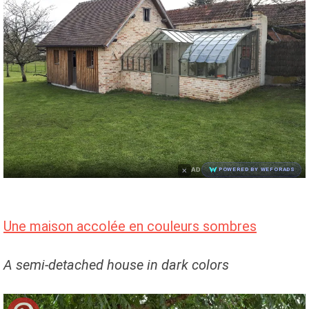
×
AD
POWERED BY WEFORADS
Une maison accolée en couleurs sombres
A semi-detached house in dark colors