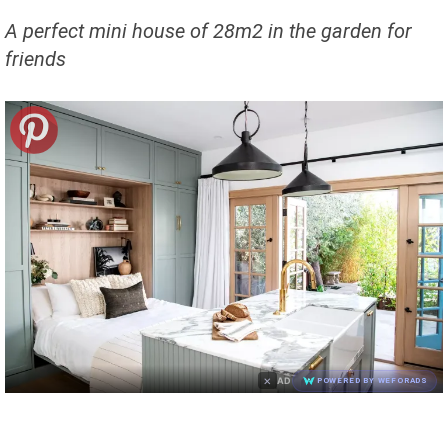
A perfect mini house of 28m2 in the garden for
friends
×
AD
POWERED BY WEFORADS