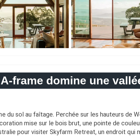
A-frame domine une vallé
e du sol au faîtage. Perchée sur les hauteurs de 
décoration mise sur le bois brut, une pointe de coule
ustralie pour visiter Skyfarm Retreat, un endroit qui