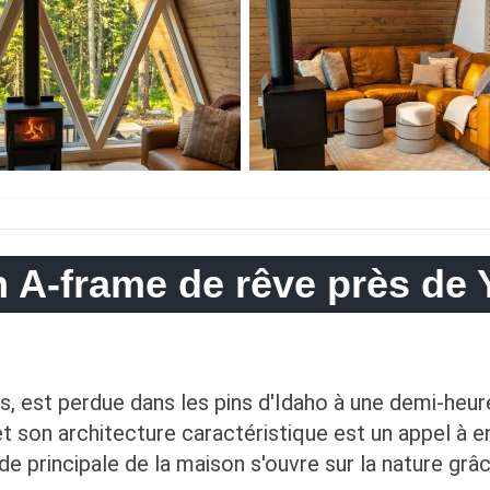
 A-frame de rêve près de 
 est perdue dans les pins d'Idaho à une demi-heur
 et son architecture caractéristique est un appel à e
ade principale de la maison s'ouvre sur la nature grâ