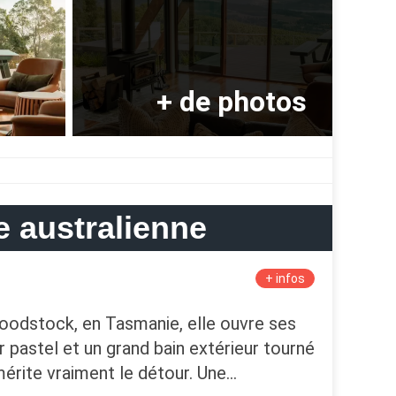
e australienne
+ infos
Woodstock, en Tasmanie, elle ouvre ses
ur pastel et un grand bain extérieur tourné
 mérite vraiment le détour. Une…