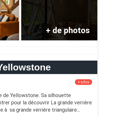
Yellowstone
+ infos
e de Yellowstone. Sa silhouette
ntrer pour la découvrir La grande verrière
ce à sa grande verrière triangulaire…