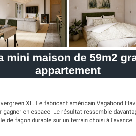
la mini maison de 59m2 g
appartement
Evergreen XL. Le fabricant américain Vagabond Have
r gagner en espace. Le résultat ressemble davanta
 de façon durable sur un terrain choisi à l'avance. 