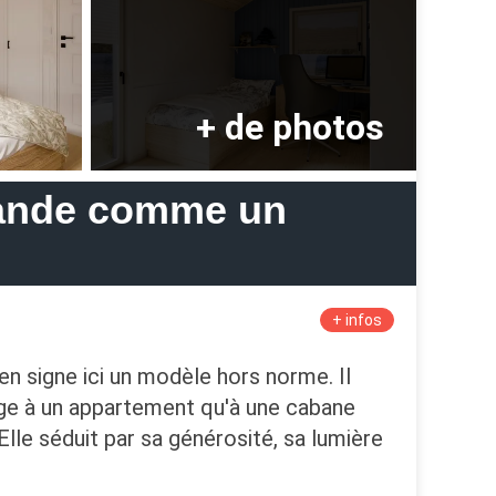
rande comme un
+ infos
n signe ici un modèle hors norme. Il
ge à un appartement qu'à une cabane
Elle séduit par sa générosité, sa lumière