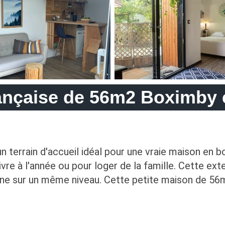
ançaise de 56m2 Boximby e
 un terrain d'accueil idéal pour une vraie maison e
ivre à l'année ou pour loger de la famille. Cette ex
ine sur un même niveau. Cette petite maison de 56