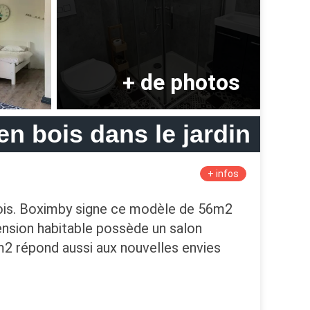
n bois dans le jardin
+ infos
n bois. Boximby signe ce modèle de 56m2
tension habitable possède un salon
m2 répond aussi aux nouvelles envies