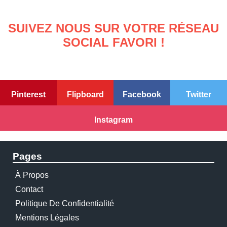
SUIVEZ NOUS SUR VOTRE RÉSEAU
SOCIAL FAVORI !
Pinterest
Flipboard
Facebook
Twitter
Instagram
Pages
À Propos
Contact
Politique De Confidentialité
Mentions Légales