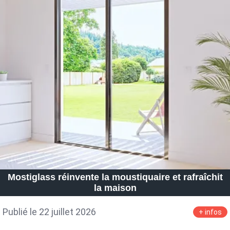
Mostiglass réinvente la moustiquaire et rafraîchit
la maison
Publié le 22 juillet 2026
+ infos