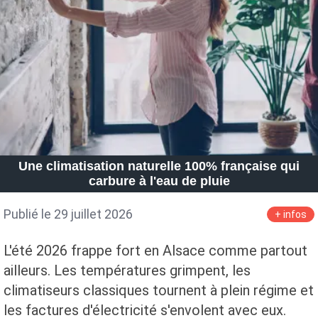
Petite Surface
Piscine
Question De Style
Renovation
Revue De Week End
Tiny House
Une climatisation naturelle 100% française qui
carbure à l'eau de pluie
Publié le 29 juillet 2026
+ infos
L'été 2026 frappe fort en Alsace comme partout
ailleurs. Les températures grimpent, les
climatiseurs classiques tournent à plein régime et
les factures d'électricité s'envolent avec eux.