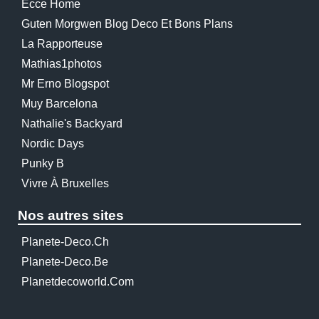
Ecce Home
Guten Morgwen Blog Deco Et Bons Plans
La Rapporteuse
Mathias1photos
Mr Erno Blogspot
Muy Barcelona
Nathalie's Backyard
Nordic Days
Punky B
Vivre À Bruxelles
Nos autres sites
Planete-Deco.ch
Planete-Deco.be
Planetdecoworld.com