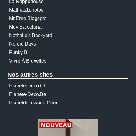
La Rapporteuse
Mathias1photos
Mr Erno Blogspot
Muy Barcelona
Nathalie's Backyard
Nordic Days
Punky B
Vivre À Bruxelles
Nos autres sites
Planete-Deco.ch
Planete-Deco.be
Planetdecoworld.com