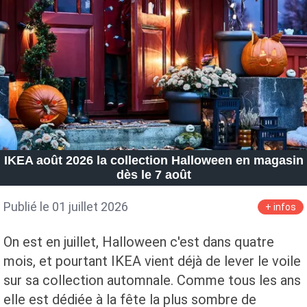
Petite Surface
Piscine
Question De Style
Renovation
Revue De Week End
Tiny House
IKEA août 2026 la collection Halloween en magasin
dès le 7 août
Publié le 01 juillet 2026
+ infos
On est en juillet, Halloween c'est dans quatre
mois, et pourtant IKEA vient déjà de lever le voile
sur sa collection automnale. Comme tous les ans
elle est dédiée à la fête la plus sombre de