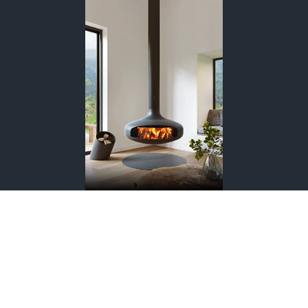
Édité par Les Éditions de l'Arkhan