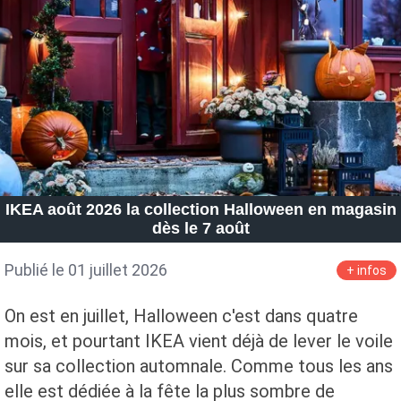
Petite Surface
Piscine
Question De Style
Renovation
Revue De Week End
Tiny House
IKEA août 2026 la collection Halloween en magasin
dès le 7 août
Publié le 01 juillet 2026
+ infos
On est en juillet, Halloween c'est dans quatre
mois, et pourtant IKEA vient déjà de lever le voile
sur sa collection automnale. Comme tous les ans
elle est dédiée à la fête la plus sombre de