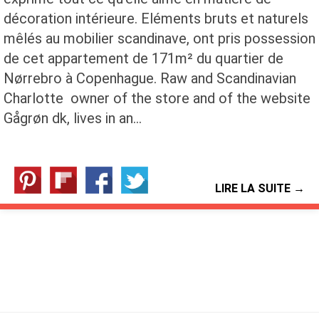
décoration intérieure. Eléments bruts et naturels
mêlés au mobilier scandinave, ont pris possession
de cet appartement de 171m² du quartier de
Nørrebro à Copenhague. Raw and Scandinavian
Charlotte owner of the store and of the website
Gågrøn dk, lives in an…
LIRE LA SUITE →