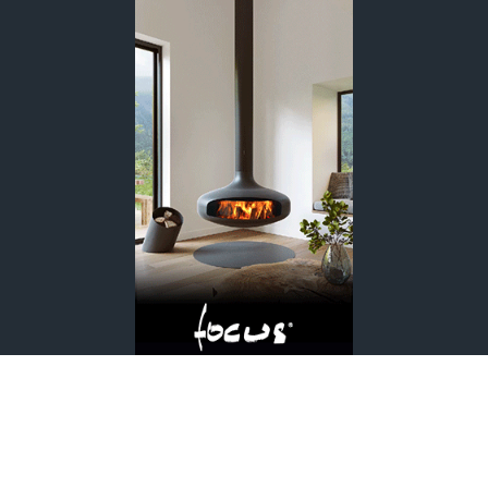
Édité par Les Éditions de l'Arkhan