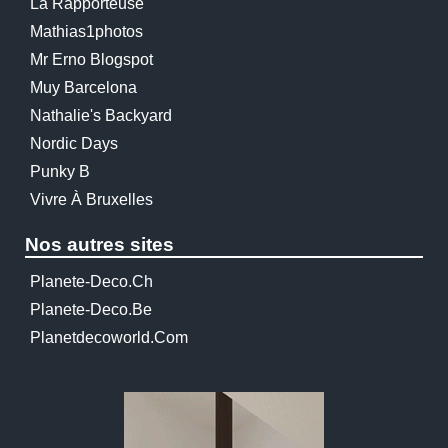
La Rapporteuse
Mathias1photos
Mr Erno Blogspot
Muy Barcelona
Nathalie's Backyard
Nordic Days
Punky B
Vivre À Bruxelles
Nos autres sites
Planete-Deco.ch
Planete-Deco.be
Planetdecoworld.com