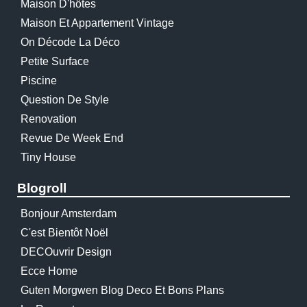
Maison D'hôtes
Maison Et Appartement Vintage
On Décode La Déco
Petite Surface
Piscine
Question De Style
Renovation
Revue De Week End
Tiny House
Blogroll
Bonjour Amsterdam
C'est Bientôt Noël
DECOuvrir Design
Ecce Home
Guten Morgwen Blog Deco Et Bons Plans