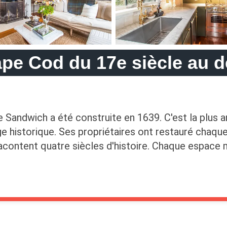
pe Cod du 17e siècle au d
e Sandwich a été construite en 1639. C'est la plus 
age historique. Ses propriétaires ont restauré chaq
acontent quatre siècles d'histoire. Chaque espace mê