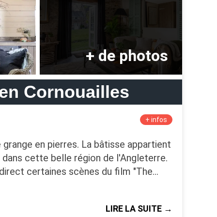
 en Cornouailles
+ infos
grange en pierres. La bâtisse appartient
ans cette belle région de l'Angleterre.
en direct certaines scènes du film "The…
LIRE LA SUITE →