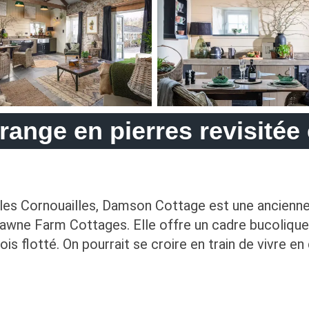
ange en pierres revisitée
es Cornouailles, Damson Cottage est une ancienne 
wne Farm Cottages. Elle offre un cadre bucolique d
 bois flotté. On pourrait se croire en train de vivre 