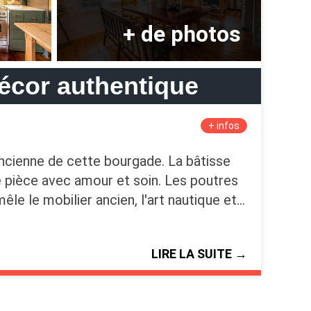
écor authentique
+ infos
ancienne de cette bourgade. La bâtisse
ue pièce avec amour et soin. Les poutres
le le mobilier ancien, l'art nautique et…
LIRE LA SUITE →