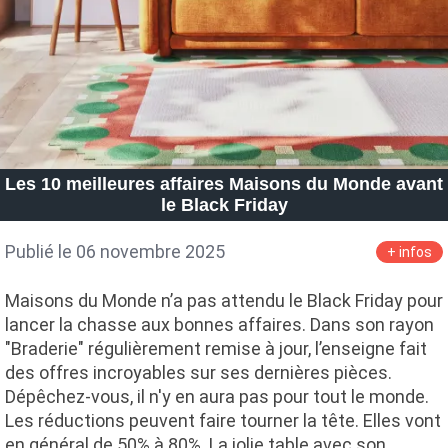
Les 10 meilleures affaires Maisons du Monde avant
le Black Friday
Publié le 06 novembre 2025
+ infos
Maisons du Monde n’a pas attendu le Black Friday pour
lancer la chasse aux bonnes affaires. Dans son rayon
"Braderie" régulièrement remise à jour, l’enseigne fait
des offres incroyables sur ses dernières pièces.
Dépêchez-vous, il n'y en aura pas pour tout le monde.
Les réductions peuvent faire tourner la tête. Elles vont
en général de 50% à 80%. La jolie table avec son