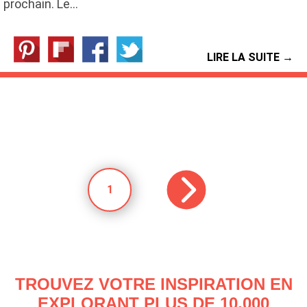
prochain. Le…
LIRE LA SUITE →
1
TROUVEZ VOTRE INSPIRATION EN
EXPLORANT PLUS DE 10.000