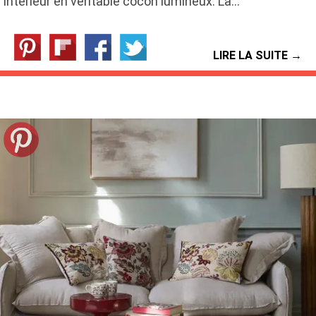
intérieur en véritable cocon lumineux. La…
LIRE LA SUITE →