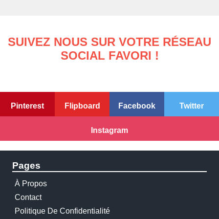
SUIVEZ NOUS SUR VOTRE RÉSEAU
SOCIAL FAVORI !
Pinterest
Flipboard
Facebook
Twitter
Instagram
Pages
À Propos
Contact
Politique De Confidentialité