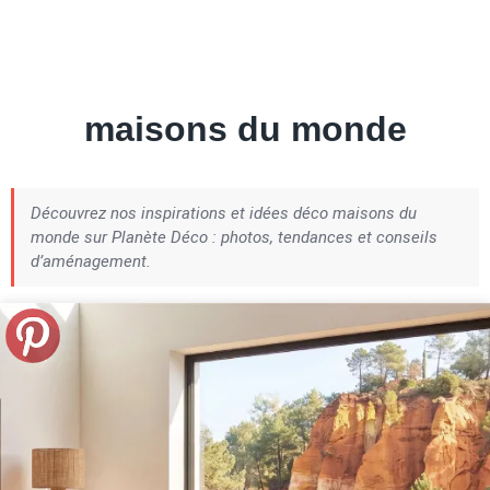
Petite Surface
Piscine
Question De Style
Renovation
Revue De Week End
Tiny House
maisons du monde
Découvrez nos inspirations et idées déco maisons du
monde sur Planète Déco : photos, tendances et conseils
d’aménagement.