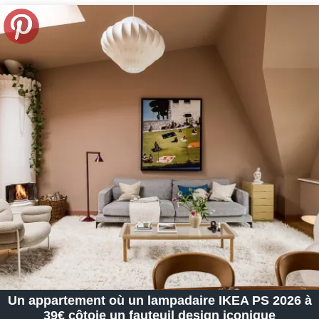
Un appartement où un lampadaire IKEA PS 2026 à
39€ côtoie un fauteuil design iconique