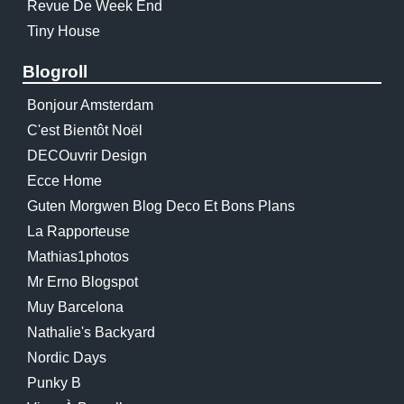
Revue De Week End
Tiny House
Blogroll
Bonjour Amsterdam
C'est Bientôt Noël
DECOuvrir Design
Ecce Home
Guten Morgwen Blog Deco Et Bons Plans
La Rapporteuse
Mathias1photos
Mr Erno Blogspot
Muy Barcelona
Nathalie's Backyard
Nordic Days
Punky B