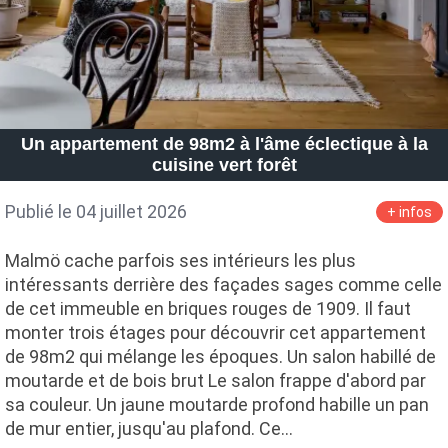
Un appartement de 98m2 à l'âme éclectique à la
cuisine vert forêt
Publié le 04 juillet 2026
+ infos
Malmö cache parfois ses intérieurs les plus
intéressants derrière des façades sages comme celle
de cet immeuble en briques rouges de 1909. Il faut
monter trois étages pour découvrir cet appartement
de 98m2 qui mélange les époques. Un salon habillé de
moutarde et de bois brut Le salon frappe d'abord par
sa couleur. Un jaune moutarde profond habille un pan
de mur entier, jusqu'au plafond. Ce…