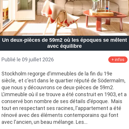
Un deux-pièces de 59m2 où les époques se mêlent
avec équilibre
Publié le 09 juillet 2026
+ infos
Stockholm regorge d'immeubles de la fin du 19e
siècle, et c'est dans le quartier réputé de Södermalm,
que nous y découvrons ce deux-pièces de 59m2.
L'immeuble où il se trouve a été construit en 1903, et a
conservé bon nombre de ses détails d'époque. Mais
tout en respectant ses racines, l'appartement a été
rénové avec des éléments contemporains qui font
avec l'ancien, un beau mélange. Les…