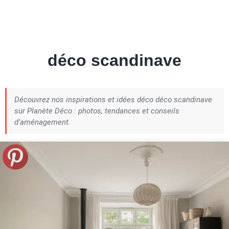
Petite Surface
Piscine
Question De Style
Renovation
Revue De Week End
Tiny House
déco scandinave
Découvrez nos inspirations et idées déco déco scandinave
sur Planète Déco : photos, tendances et conseils
d’aménagement.