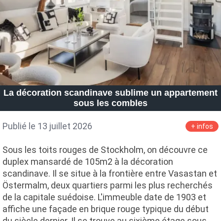
La décoration scandinave sublime un appartement
sous les combles
Publié le 13 juillet 2026
+ infos
Sous les toits rouges de Stockholm, on découvre ce
duplex mansardé de 105m2 à la décoration
scandinave. Il se situe à la frontière entre Vasastan et
Östermalm, deux quartiers parmi les plus recherchés
de la capitale suédoise. L'immeuble date de 1903 et
affiche une façade en brique rouge typique du début
du siècle dernier. Il se trouve au sixième étage sous