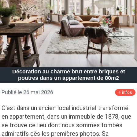
Petite Surface
Piscine
Question De Style
Renovation
Revue De Week End
Tiny House
Décoration au charme brut entre briques et
poutres dans un appartement de 80m2
Publié le 26 mai 2026
+ infos
C'est dans un ancien local industriel transformé
en appartement, dans un immeuble de 1878, que
se trouve ce lieu dont nous sommes tombés
admiratifs dès les premières photos. Sa