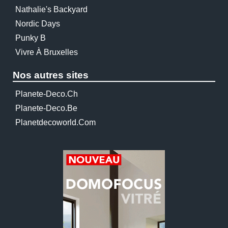
Nathalie's Backyard
Nordic Days
Punky B
Vivre À Bruxelles
Nos autres sites
Planete-Deco.ch
Planete-Deco.be
Planetdecoworld.com